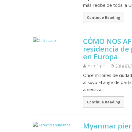
más recibe de toda la 
Continue Reading
CÓMO NOS AFEC
residencia de 
en Europa
Marc Espín
2014-03-
Once millones de ciuda
al suyo El auge de part
amenaza…
Continue Reading
Myanmar pierd