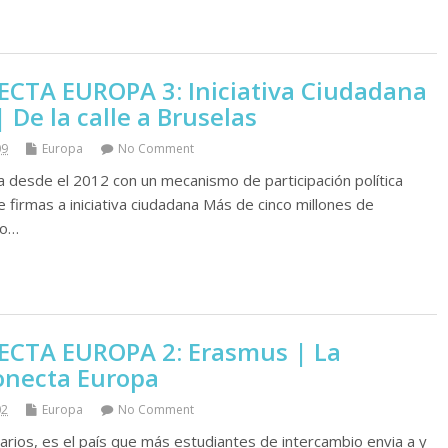
CTA EUROPA 3: Iniciativa Ciudadana
| De la calle a Bruselas
09
Europa
No Comment
 desde el 2012 con un mecanismo de participación política
 firmas a iniciativa ciudadana Más de cinco millones de
do…
CTA EUROPA 2: Erasmus | La
onecta Europa
02
Europa
No Comment
rios, es el país que más estudiantes de intercambio envia a y