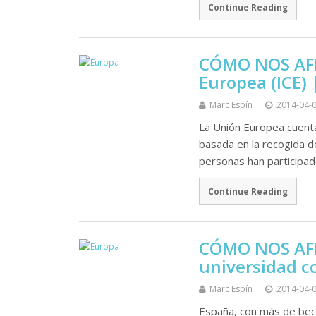
Continue Reading
CÓMO NOS AFE
Europea (ICE) 
Marc Espín
2014-04-
La Unión Europea cuenta
basada en la recogida de
personas han participa
Continue Reading
CÓMO NOS AFE
universidad c
Marc Espín
2014-04-
España, con más de beca