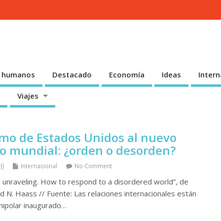
 humanos
Destacado
Economía
Ideas
Intern
Viajes
smo de Estados Unidos al nuevo
o mundial: ¿orden o desorden?
30
Internacional
No Comment
e unraveling. How to respond to a disordered world”, de
d N. Haass // Fuente: Las relaciones internacionales están
nipolar inaugurado…