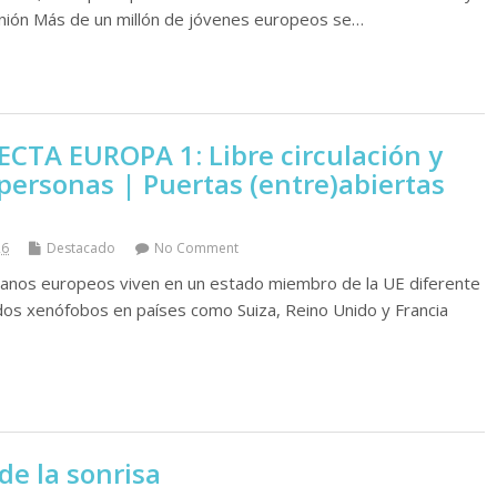
Unión Más de un millón de jóvenes europeos se…
TA EUROPA 1: Libre circulación y
personas | Puertas (entre)abiertas
26
Destacado
No Comment
danos europeos viven en un estado miembro de la UE diferente
idos xenófobos en países como Suiza, Reino Unido y Francia
e la sonrisa