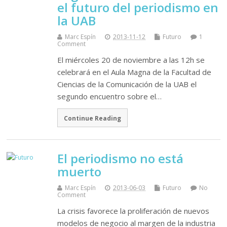
el futuro del periodismo en
la UAB
Marc Espín
2013-11-12
Futuro
1
Comment
El miércoles 20 de noviembre a las 12h se
celebrará en el Aula Magna de la Facultad de
Ciencias de la Comunicación de la UAB el
segundo encuentro sobre el…
Continue Reading
El periodismo no está
muerto
Marc Espín
2013-06-03
Futuro
No
Comment
La crisis favorece la proliferación de nuevos
modelos de negocio al margen de la industria