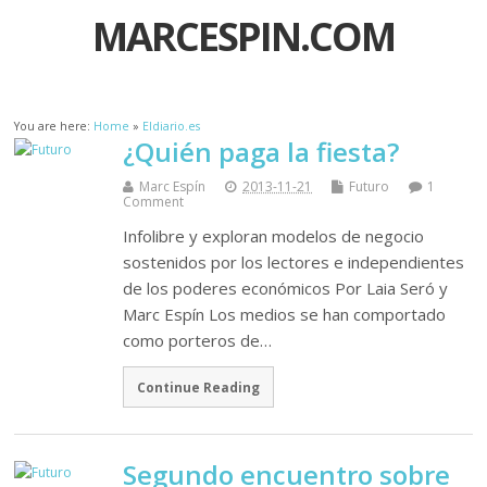
MARCESPIN.COM
You are here:
Home
»
Eldiario.es
¿Quién paga la fiesta?
Marc Espín
2013-11-21
Futuro
1
Comment
Infolibre y exploran modelos de negocio
sostenidos por los lectores e independientes
de los poderes económicos Por Laia Seró y
Marc Espín Los medios se han comportado
como porteros de…
Continue Reading
Segundo encuentro sobre