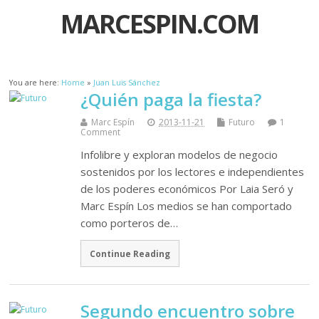
MARCESPIN.COM
You are here:
Home
»
Juan Luis Sánchez
¿Quién paga la fiesta?
Marc Espín
2013-11-21
Futuro
1
Comment
Infolibre y exploran modelos de negocio
sostenidos por los lectores e independientes
de los poderes económicos Por Laia Seró y
Marc Espín Los medios se han comportado
como porteros de…
Continue Reading
Segundo encuentro sobre