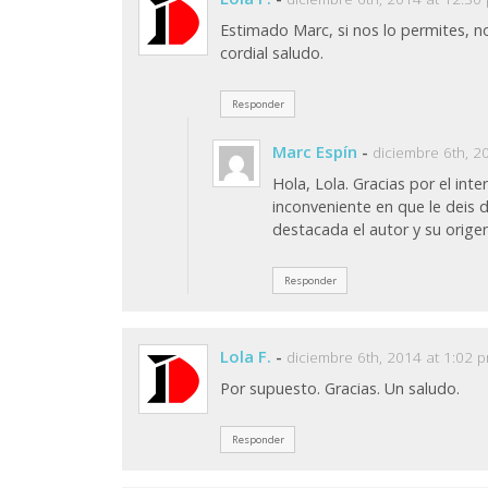
Estimado Marc, si nos lo permites, no
cordial saludo.
Responder
Marc Espín
-
diciembre 6th, 2
Hola, Lola. Gracias por el int
inconveniente en que le deis d
destacada el autor y su origen
Responder
Lola F.
-
diciembre 6th, 2014 at 1:02 
Por supuesto. Gracias. Un saludo.
Responder