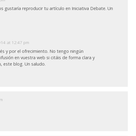
s gustaría reproducir tu artículo en Iniciativa Debate. Un
014 at 12:47 pm
erés y por el ofrecimiento. No tengo ningún
ifusión en vuestra web si citáis de forma clara y
, este blog. Un saludo.
pm