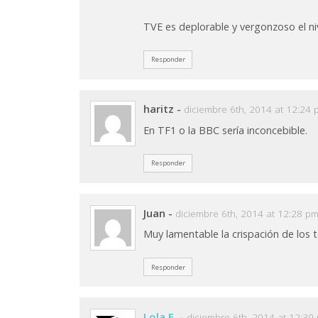
TVE es deplorable y vergonzoso el niv
Responder
haritz
-
diciembre 6th, 2014 at 12:24
En TF1 o la BBC sería inconcebible.
Responder
Juan
-
diciembre 6th, 2014 at 12:28 p
Muy lamentable la crispación de los t
Responder
Lola F.
-
diciembre 6th, 2014 at 12:30