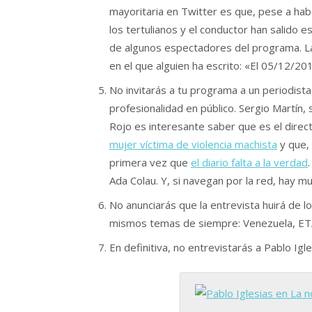
mayoritaria en Twitter es que, pese a ha
los tertulianos y el conductor han salido 
de algunos espectadores del programa. La
en el que alguien ha escrito: «El 05/12/201
No invitarás a tu programa a un periodist
profesionalidad en público. Sergio Martín,
Rojo es interesante saber que es el direc
mujer víctima de violencia machista
y que,
primera vez que
el diario falta a la verdad
Ada Colau. Y, si navegan por la red, hay m
No anunciarás que la entrevista huirá de 
mismos temas de siempre: Venezuela, E
En definitiva, no entrevistarás a Pablo Igl