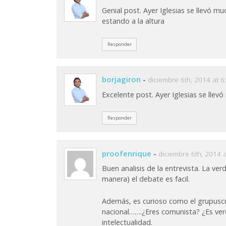
Genial post. Ayer Iglesias se llevó 
estando a la altura
Responder
borjagiron
-
diciembre 6th, 2014 at 
Excelente post. Ayer Iglesias se llev
Responder
proofenrique
-
diciembre 6th, 2014 
Buen analisis de la entrevista. La ve
manera) el debate es facil.
Además, es curioso como el grupuscul
nacional…….¿Eres comunista? ¿Es ve
intelectualidad.