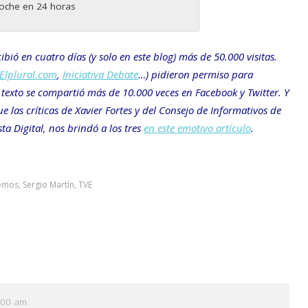
noche en 24 horas
cibió en cuatro días (y solo en este blog) más de 50.000 visitas.
Elplural.com
,
Iniciativa Debate
…) pidieron permiso para
l texto se compartió más de 10.000 veces en Facebook y Twitter. Y
 las críticas de Xavier Fortes y del Consejo de Informativos de
ta Digital, nos brindó a los tres
en este emotivo artículo
.
emos
,
Sergio Martín
,
TVE
6:00 am