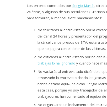
Los errores cometidos por
Sergio Martín
, direc
24 horas
, y algunos de sus tertulianos (Graciano
para formular, al menos, siete mandamientos:
No felicitarás al entrevistado por la excar
del Canal 24 horas y presentador del pr
la cárcel varios presos de ETA, estará ust
que no jugara con el dolor de las víctimas.
No criticarás al entrevistado por no dar l
trabajas lo ha ignorado
y cuando hace más 
No vacilarás al entrevistado diciéndole que
empezado la entrevista dando las gracias
habría estado aquí», ha dicho. Sergio Mart
esta casa, porque yo soy trabajador de el
trabajadores han comentado al equipo de I
No organizarás un linchamiento del entrevi