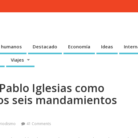
 humanos
Destacado
Economía
Ideas
Intern
Viajes
 Pablo Iglesias como
ros seis mandamientos
riodismo
41 Comments