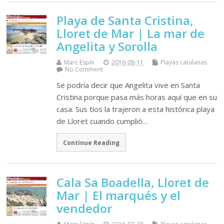
Playa de Santa Cristina,
Lloret de Mar | La mar de
Angelita y Sorolla
Marc Espín
2016-08-11
Playas catalanas
No Comment
Se podría decir que Angelita vive en Santa
Cristina porque pasa más horas aquí que en su
casa. Sus tíos la trajeron a esta histórica playa
de Lloret cuando cumplió…
Continue Reading
Cala Sa Boadella, Lloret de
Mar | El marqués y el
vendedor