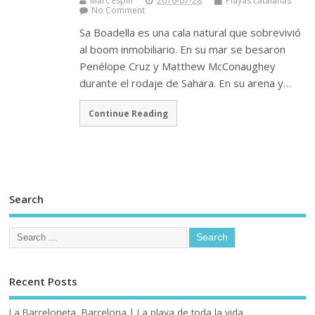
Marc Espín
2016-07-28
Playas catalanas
No Comment
Sa Boadella es una cala natural que sobrevivió
al boom inmobiliario. En su mar se besaron
Penélope Cruz y Matthew McConaughey
durante el rodaje de Sahara. En su arena y…
Continue Reading
Search
Recent Posts
La Barceloneta, Barcelona | La playa de toda la vida