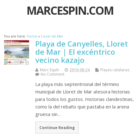
MARCESPIN.COM
You are here:
Home
»
Lloret de Mar
Playa de Canyelles, Lloret
de Mar | El excéntrico
vecino kazajo
Marc Espín
2016-08-24
Playas catalanas
No Comment
La playa más septentrional del término
municipal de Lloret de Mar atesora historias
para todos los gustos. Historias clandestinas,
como la del rebaño que pastaba en la arena
gruesa sin…
Continue Reading