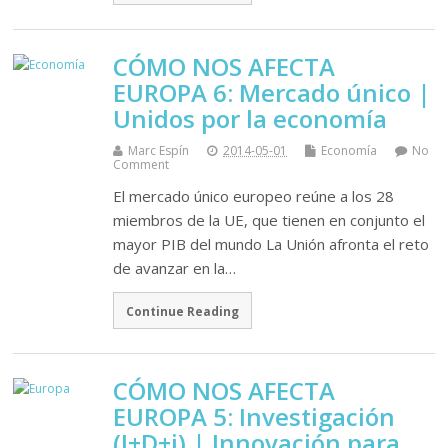
CÓMO NOS AFECTA
EUROPA 6: Mercado único |
Unidos por la economía
Marc Espín
2014-05-01
Economía
No
Comment
El mercado único europeo reúne a los 28
miembros de la UE, que tienen en conjunto el
mayor PIB del mundo La Unión afronta el reto
de avanzar en la…
Continue Reading
CÓMO NOS AFECTA
EUROPA 5: Investigación
(I+D+i) | Innovación para