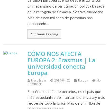
La Unión Europea cuenta desde el 2012 con
un mecanismo de participación política basada
en la recogida de firmas a iniciativa ciudadana
Más de cinco millones de personas han
participado…
Continue Reading
CÓMO NOS AFECTA
EUROPA 2: Erasmus | La
universidad conecta
Europa
Marc Espín
2014-04-02
Europa
No
Comment
España, con más de becarios, es el país que
más estudiantes de intercambio envia a y más
recibe de toda la Unión Más de un millón de
jóvenes europeos se…