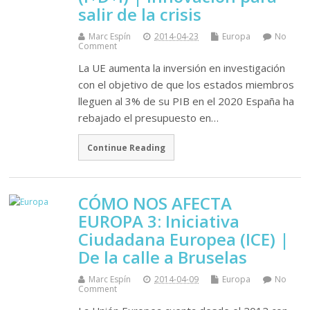
salir de la crisis
Marc Espín
2014-04-23
Europa
No
Comment
La UE aumenta la inversión en investigación
con el objetivo de que los estados miembros
lleguen al 3% de su PIB en el 2020 España ha
rebajado el presupuesto en…
Continue Reading
CÓMO NOS AFECTA
EUROPA 3: Iniciativa
Ciudadana Europea (ICE) |
De la calle a Bruselas
Marc Espín
2014-04-09
Europa
No
Comment