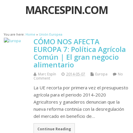
MARCESPIN.COM
You are here:
Home
»
Unión Europea
CÓMO NOS AFECTA
EUROPA 7: Política Agrícola
Común | El gran negocio
alimentario
Marc Espín
2014-05-07
Europa
No
Comment
La UE recorta por primera vez el presupuesto
agrícola para el periodo 2014-2020
Agricultores y ganaderos denuncian que la
nueva reforma continúa con la desregulación
del mercado en beneficio de…
Continue Reading