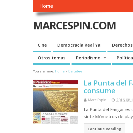
Home
MARCESPIN.COM
Cine
Democracia Real Ya!
Derechos
Otros temas
Periodismo
Política
You are here:
Home
»
Deltebre
La Punta del F
consume
Marc Espín
2016-08-
La Punta del Fangar es
siete kilómetros de pla
Continue Reading