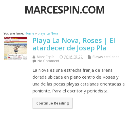
MARCESPIN.COM
You are here:
Home
»
playa La Nova
Playa La Nova, Roses | El
atardecer de Josep Pla
Marc Espín
2016-07-22
Playas catalanas
No Comment
La Nova es una estrecha franja de arena
dorada ubicada en pleno centro de Roses y
una de las pocas playas catalanas orientadas a
poniente. Para el escritor y periodista…
Continue Reading