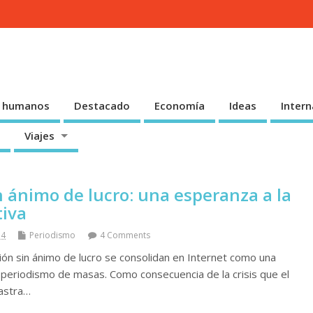
 humanos
Destacado
Economía
Ideas
Intern
Viajes
n ánimo de lucro: una esperanza a la
tiva
14
Periodismo
4 Comments
ón sin ánimo de lucro se consolidan en Internet como una
o periodismo de masas. Como consecuencia de la crisis que el
rastra…