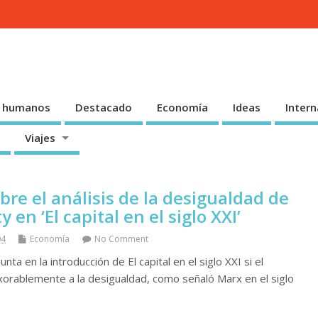
 humanos
Destacado
Economía
Ideas
Intern
Viajes
bre el análisis de la desigualdad de
en ‘El capital en el siglo XXI’
04
Economía
No Comment
a en la introducción de El capital en el siglo XXI si el
xorablemente a la desigualdad, como señaló Marx en el siglo