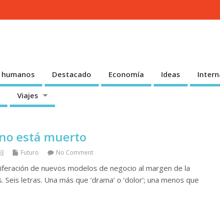
 humanos
Destacado
Economía
Ideas
Intern
Viajes
 no está muerto
03
Futuro
No Comment
oliferación de nuevos modelos de negocio al margen de la
is. Seis letras. Una más que ‘drama’ o ‘dolor’; una menos que