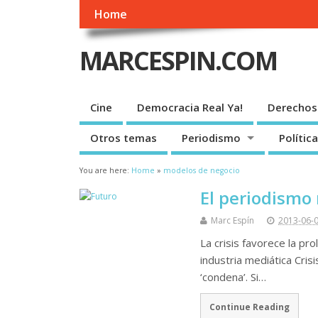
Home
MARCESPIN.COM
Cine
Democracia Real Ya!
Derechos
Otros temas
Periodismo
Política
You are here:
Home
»
modelos de negocio
El periodismo
Marc Espín
2013-06-
La crisis favorece la pr
industria mediática Cris
‘condena’. Si…
Continue Reading